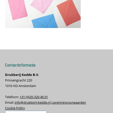
Contactinformatie
Drukkerij Kedde B.V.
Prinsengracht 220
1016 HD Amsterdam
Telefoon:
+31 (0)20-320 46 01
Email:
info@drukkerij-kedde.nl
Leveringsvoorwaarden
Cookie Policy