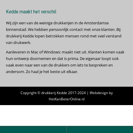
Kedde maakt het verschil
Wij zijn een van de weinige drukkerijen in de Amsterdamse
binnenstad. We hebben persoonlijk contact met onze klanten. Bij
drukkerij Kedde lopen betrokken mensen rond met veel verstand
van drukwerk.
Aanleveren in Mac of Windows: maakt niet uit. Klanten komen vaak
hun ontwerp doornemen en dat is prima. De eigenaar loopt ook
vaak even naar een van de drukkers om iets te bespreken en
andersom. Zo haal je het beste uit elkaar.
Copyright © drukkerij Kedde 2017-2024 | Webdesign by
HetKanBeterOnline.nl