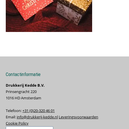
Contactinformatie
Drukkerij Kedde B.V.
Prinsengracht 220
1016 HD Amsterdam
Telefoon:
+31 (0)20-320 46 01
Email:
info@drukkerij-kedde.nl
Leveringsvoorwaarden
Cookie Policy