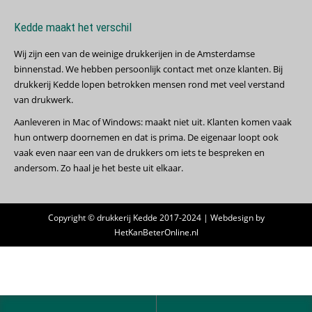
Kedde maakt het verschil
Wij zijn een van de weinige drukkerijen in de Amsterdamse
binnenstad. We hebben persoonlijk contact met onze klanten. Bij
drukkerij Kedde lopen betrokken mensen rond met veel verstand
van drukwerk.
Aanleveren in Mac of Windows: maakt niet uit. Klanten komen vaak
hun ontwerp doornemen en dat is prima. De eigenaar loopt ook
vaak even naar een van de drukkers om iets te bespreken en
andersom. Zo haal je het beste uit elkaar.
Copyright © drukkerij Kedde 2017-2024 | Webdesign by
HetKanBeterOnline.nl